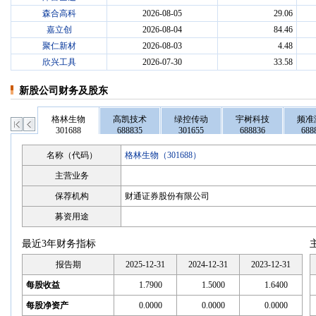
森合高科
2026-08-05
29.06
嘉立创
2026-08-04
84.46
聚仁新材
2026-08-03
4.48
欣兴工具
2026-07-30
33.58
新股公司财务及股东
格林生物
高凯技术
绿控传动
宇树科技
频准
301688
688835
301655
688836
688
名称（代码）
格林生物（301688）
主营业务
保荐机构
财通证券股份有限公司
募资用途
first
left
最近3年财务指标
报告期
2025-12-31
2024-12-31
2023-12-31
每股收益
1.7900
1.5000
1.6400
每股净资产
0.0000
0.0000
0.0000