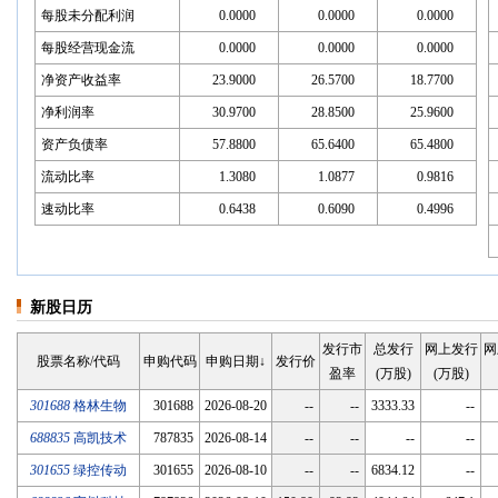
每股未分配利润
0.0000
0.0000
0.0000
每股经营现金流
0.0000
0.0000
0.0000
净资产收益率
23.9000
26.5700
18.7700
净利润率
30.9700
28.8500
25.9600
资产负债率
57.8800
65.6400
65.4800
流动比率
1.3080
1.0877
0.9816
速动比率
0.6438
0.6090
0.4996
新股日历
发行市
总发行
网上发行
网
股票名称/代码
申购代码
申购日期↓
发行价
盈率
(万股)
(万股)
301688
格林生物
301688
2026-08-20
--
--
3333.33
--
688835
高凯技术
787835
2026-08-14
--
--
--
--
301655
绿控传动
301655
2026-08-10
--
--
6834.12
--